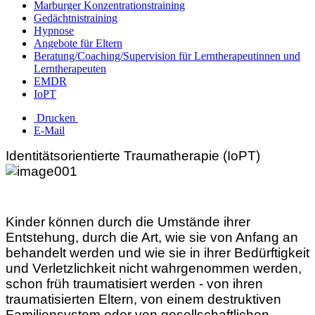
Marburger Konzentrationstraining
Gedächtnistraining
Hypnose
Angebote für Eltern
Beratung/Coaching/Supervision für Lerntherapeutinnen und
Lerntherapeuten
EMDR
IoPT
Drucken
E-Mail
Identitätsorientierte Traumatherapie (IoPT)
Kinder können durch die Umstände ihrer
Entstehung, durch die Art, wie sie von Anfang an
behandelt werden und wie sie in ihrer Bedürftigkeit
und Verletzlichkeit nicht wahrgenommen werden,
schon früh traumatisiert werden - von ihren
traumatisierten Eltern, von einem destruktiven
Familiensystem oder von gesellschaftlichen