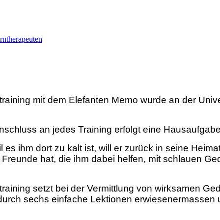
rntherapeuten
aining mit dem Elefanten Memo wurde an der Universi
Anschluss an jedes Training erfolgt eine Hausaufgab
 es ihm dort zu kalt ist, will er zurück in seine Hei
s Freunde hat, die ihm dabei helfen, mit schlauen G
aining setzt bei der Vermittlung von wirksamen Ged
n durch sechs einfache Lektionen erwiesenermassen 