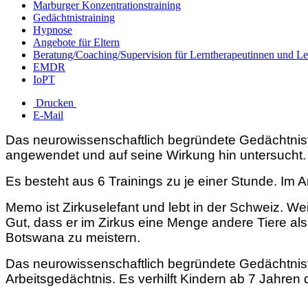
Marburger Konzentrationstraining
Gedächtnistraining
Hypnose
Angebote für Eltern
Beratung/Coaching/Supervision für Lerntherapeutinnen und Le
EMDR
IoPT
Drucken
E-Mail
Das neurowissenschaftlich begründete Gedächtnistr
angewendet und auf seine Wirkung hin untersucht.
Es besteht aus 6 Trainings zu je einer Stunde. Im 
Memo ist Zirkuselefant und lebt in der Schweiz. Weil
Gut, dass er im Zirkus eine Menge andere Tiere al
Botswana zu meistern.
Das neurowissenschaftlich begründete Gedächtnistr
Arbeitsgedächtnis. Es verhilft Kindern ab 7 Jahre