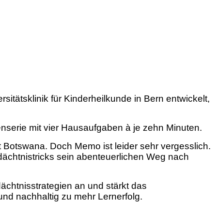
tätsklinik für Kinderheilkunde in Bern entwickelt,
enserie mit vier Hausaufgaben à je zehn Minuten.
mat Botswana. Doch Memo ist leider sehr vergesslich.
edächtnistricks sein abenteuerlichen Weg nach
ächtnisstrategien an und stärkt das
und nachhaltig zu mehr Lernerfolg.