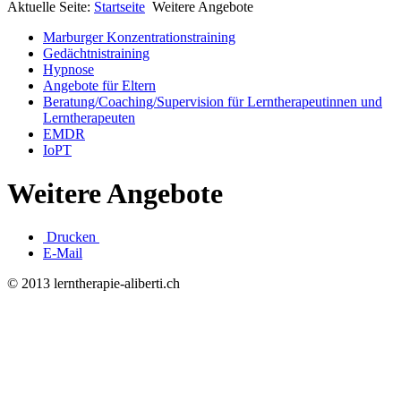
Aktuelle Seite:
Startseite
Weitere Angebote
Marburger Konzentrationstraining
Gedächtnistraining
Hypnose
Angebote für Eltern
Beratung/Coaching/Supervision für Lerntherapeutinnen und
Lerntherapeuten
EMDR
IoPT
Weitere Angebote
Drucken
E-Mail
© 2013 lerntherapie-aliberti.ch