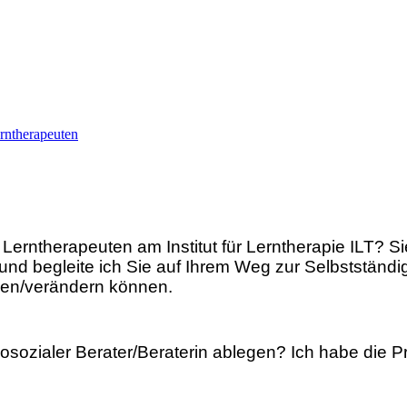
rntherapeuten
 Lerntherapeuten am Institut für Lerntherapie ILT? 
und begleite ich Sie auf Ihrem Weg zur Selbstständig
zen/verändern können.
sozialer Berater/Beraterin ablegen? Ich habe die Pr