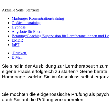
Aktuelle Seite:
Startseite
Marburger Konzentrationstraining
Gedächtnistraining
Hypnose
Angebote für Eltern
Beratung/Coaching/Supervision für Lerntherapeutinnen und Le
EMDR
IoPT
Drucken
E-Mail
Sie sind in der Ausbildung zur Lerntherapeutin zum
eigene Praxis erfolgreich zu starten? Gerne berate 
Homepage, welche Sie im Anschluss selbst ergän
Sie möchten die eidgenössische Prüfung als psycho
auch Sie auf die Prüfung vorzubereiten.